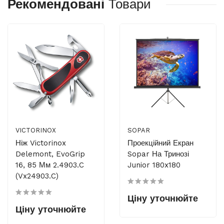
Рекомендовані
Товари
VICTORINOX
SOPAR
Ніж Victorinox
Проекційний Екран
Delemont, EvoGrip
Sopar На Тринозі
16, 85 Мм 2.4903.C
Junior 180x180
(Vx24903.C)
Ціну уточнюйте
Ціну уточнюйте