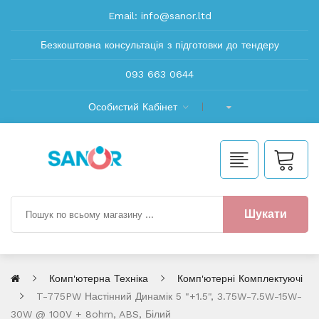
Email:
info@sanor.ltd
Безкоштовна консультація з підготовки до тендеру
093 663 0644
Особистий Кабінет
Шукати
Комп'ютерна Техніка
Комп'ютерні Комплектуючі
T-775PW Настінний Динамік 5 "+1.5", 3.75W-7.5W-15W-
30W @ 100V + 8ohm, ABS, Білий