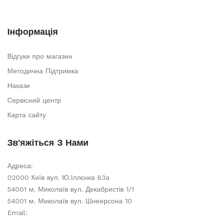
Інформація
Відгуки про магазин
Методична Підтримка
Накази
Сервісний центр
Карта сайту
Зв'яжіться З Нами
Адреса:
02000 Київ вул. Ю.Іллєнка 83а
54001 м. Миколаїв вул. Декабристів 1/1
54001 м. Миколаїв вул. Шнеерсона 10
Email: